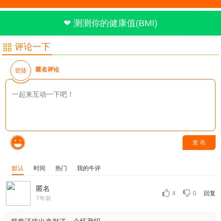
❤ 测测你的健康值(BMI)
评论一下
匿名评论
登陆
发 布
默认
时间
热门
我的牛评
匿名
4
0
回复
7年前