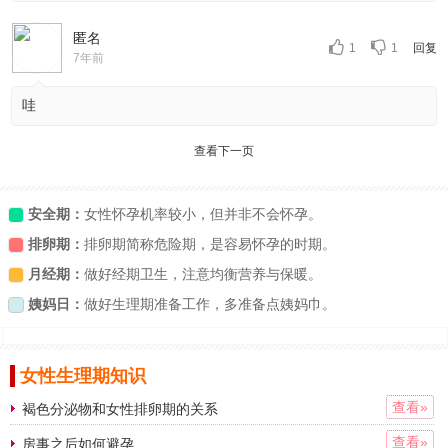
匿名
1
1
回复
7年前
哇
查看下一页
安全期：
女性怀孕机率较小，但并非不会怀孕。
排卵期：
排卵期简称危险期，是容易怀孕的时期。
月经期：
做好经期卫生，注意均衡营养与保暖。
姨妈日：
做好生理期准备工作，多准备点姨妈巾。
女性生理期知识
查看»
褐色分泌物和女性排卵期的关系
查看»
房事之后如何避孕