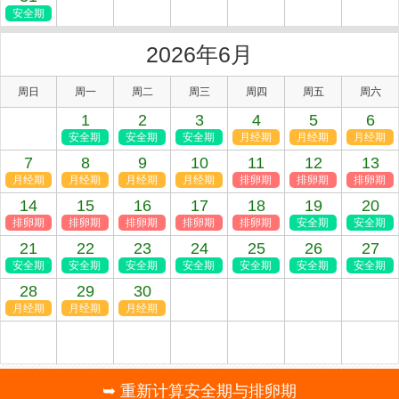
安全期
2026年6月
周日
周一
周二
周三
周四
周五
周六
1
2
3
4
5
6
安全期
安全期
安全期
月经期
月经期
月经期
7
8
9
10
11
12
13
月经期
月经期
月经期
月经期
排卵期
排卵期
排卵期
14
15
16
17
18
19
20
排卵期
排卵期
排卵期
排卵期
排卵期
安全期
安全期
21
22
23
24
25
26
27
安全期
安全期
安全期
安全期
安全期
安全期
安全期
28
29
30
月经期
月经期
月经期
➥ 重新计算安全期与排卵期