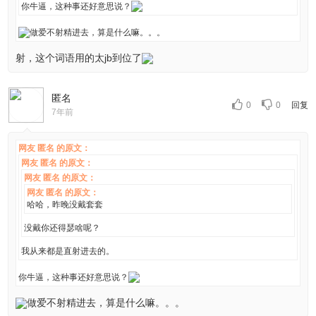
你牛逼，这种事还好意思说？
做爱不射精进去，算是什么嘛。。。
射，这个词语用的太jb到位了
匿名
0
0
回复
7年前
网友 匿名 的原文：
网友 匿名 的原文：
网友 匿名 的原文：
网友 匿名 的原文：
哈哈，昨晚没戴套套
没戴你还得瑟啥呢？
我从来都是直射进去的。
你牛逼，这种事还好意思说？
做爱不射精进去，算是什么嘛。。。