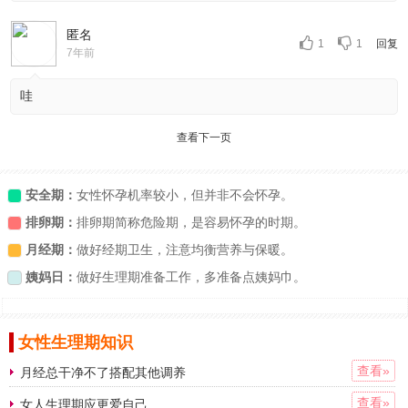
匿名
1
1
回复
7年前
哇
查看下一页
安全期：
女性怀孕机率较小，但并非不会怀孕。
排卵期：
排卵期简称危险期，是容易怀孕的时期。
月经期：
做好经期卫生，注意均衡营养与保暖。
姨妈日：
做好生理期准备工作，多准备点姨妈巾。
女性生理期知识
查看»
月经总干净不了搭配其他调养
查看»
女人生理期应更爱自己