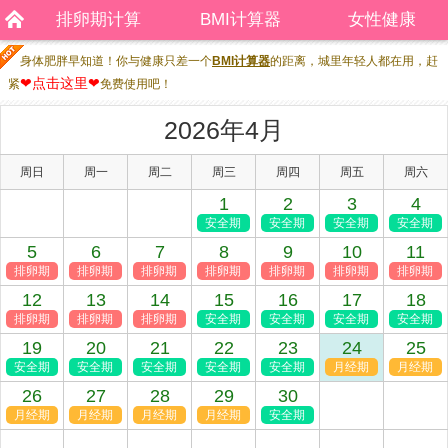
排卵期计算
BMI计算器
女性健康
身体肥胖早知道！你与健康只差一个
BMI计算器
的距离，城里年轻人都在用，赶
❤点击这里❤
紧
免费使用吧！
2026年4月
周日
周一
周二
周三
周四
周五
周六
1
2
3
4
安全期
安全期
安全期
安全期
5
6
7
8
9
10
11
排卵期
排卵期
排卵期
排卵期
排卵期
排卵期
排卵期
12
13
14
15
16
17
18
排卵期
排卵期
排卵期
安全期
安全期
安全期
安全期
19
20
21
22
23
24
25
安全期
安全期
安全期
安全期
安全期
月经期
月经期
26
27
28
29
30
月经期
月经期
月经期
月经期
安全期