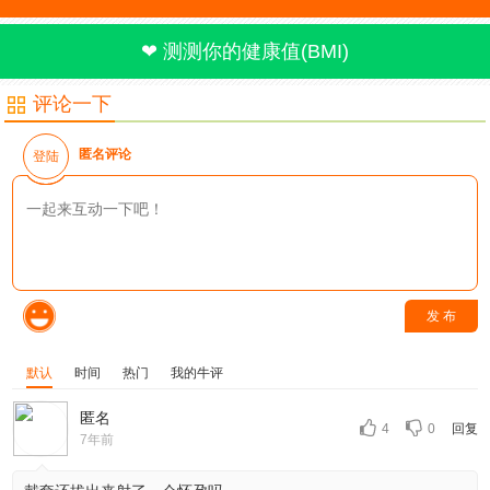
❤ 测测你的健康值(BMI)
评论一下
匿名评论
登陆
发 布
默认
时间
热门
我的牛评
匿名
4
0
回复
7年前