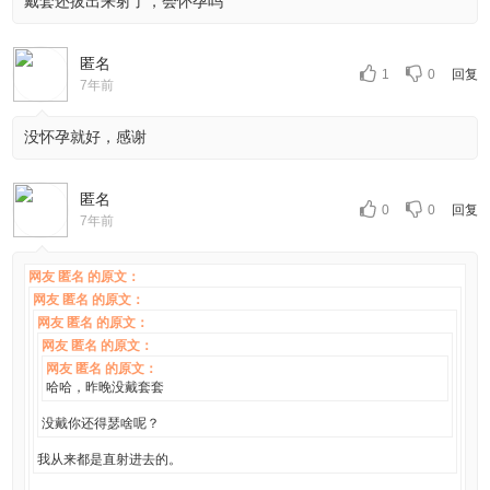
戴套还拔出来射了，会怀孕吗
匿名
1
0
回复
7年前
没怀孕就好，感谢
匿名
0
0
回复
7年前
网友 匿名 的原文：
网友 匿名 的原文：
网友 匿名 的原文：
网友 匿名 的原文：
网友 匿名 的原文：
哈哈，昨晚没戴套套
没戴你还得瑟啥呢？
我从来都是直射进去的。