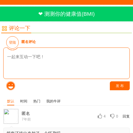
❤ 测测你的健康值(BMI)
评论一下
匿名评论
登陆
发 布
默认
时间
热门
我的牛评
匿名
4
0
回复
7年前