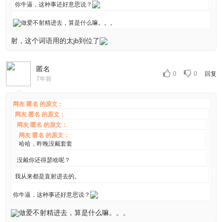
你牛逼，这种事还好意思说？
做爱不射精进去，算是什么嘛。。。
射，这个词语用的太jb到位了
匿名
0
0
回复
7年前
网友 匿名 的原文：
网友 匿名 的原文：
网友 匿名 的原文：
网友 匿名 的原文：
哈哈，昨晚没戴套套
没戴你还得瑟啥呢？
我从来都是直射进去的。
你牛逼，这种事还好意思说？
做爱不射精进去，算是什么嘛。。。