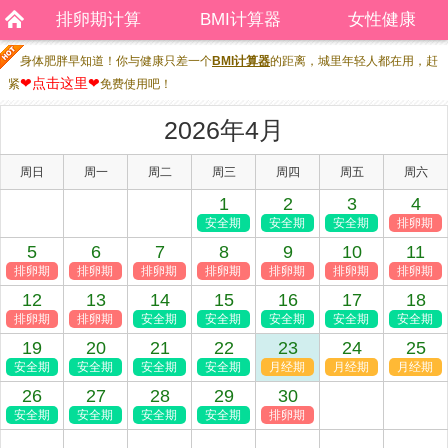
排卵期计算
BMI计算器
女性健康
身体肥胖早知道！你与健康只差一个
BMI计算器
的距离，城里年轻人都在用，赶
❤点击这里❤
紧
免费使用吧！
2026年4月
周日
周一
周二
周三
周四
周五
周六
1
2
3
4
安全期
安全期
安全期
排卵期
5
6
7
8
9
10
11
排卵期
排卵期
排卵期
排卵期
排卵期
排卵期
排卵期
12
13
14
15
16
17
18
排卵期
排卵期
安全期
安全期
安全期
安全期
安全期
19
20
21
22
23
24
25
安全期
安全期
安全期
安全期
月经期
月经期
月经期
26
27
28
29
30
安全期
安全期
安全期
安全期
排卵期