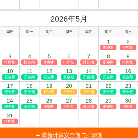
2026年5月
周日
周一
周二
周三
周四
周五
周六
1
2
排卵期
排卵期
3
4
5
6
7
8
9
排卵期
排卵期
排卵期
排卵期
排卵期
排卵期
排卵期
10
11
12
13
14
15
16
安全期
安全期
安全期
安全期
安全期
安全期
安全期
17
18
19
20
21
22
23
安全期
安全期
月经期
月经期
月经期
安全期
安全期
24
25
26
27
28
29
30
安全期
安全期
排卵期
排卵期
排卵期
排卵期
排卵期
31
排卵期
➥ 重新计算安全期与排卵期