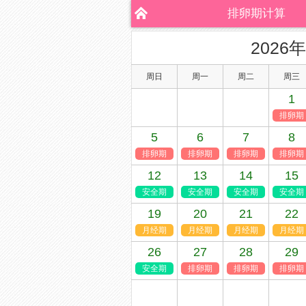
排卵期计算
2026
周日
周一
周二
周三
1
排卵期
5
6
7
8
排卵期
排卵期
排卵期
排卵期
12
13
14
15
安全期
安全期
安全期
安全期
19
20
21
22
月经期
月经期
月经期
月经期
26
27
28
29
安全期
排卵期
排卵期
排卵期