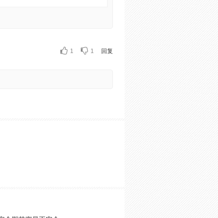
1
1
回复