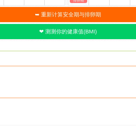
排卵期
➥ 重新计算安全期与排卵期
❤ 测测你的健康值(BMI)