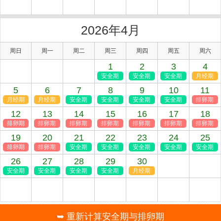
2026年4月
周日
周一
周二
周三
周四
周五
周六
1
2
3
4
安全期
安全期
安全期
月经期
5
6
7
8
9
10
11
月经期
月经期
安全期
安全期
安全期
安全期
排卵期
12
13
14
15
16
17
18
排卵期
排卵期
排卵期
排卵期
排卵期
排卵期
排卵期
19
20
21
22
23
24
25
排卵期
排卵期
安全期
安全期
安全期
安全期
安全期
26
27
28
29
30
安全期
安全期
安全期
安全期
月经期
➥ 重新计算安全期与排卵期