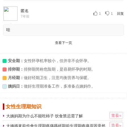
匿名
1
1
回复
7年前
哇
查看下一页
安全期：
女性怀孕机率较小，但并非不会怀孕。
排卵期：
排卵期简称危险期，是容易怀孕的时期。
月经期：
做好经期卫生，注意均衡营养与保暖。
姨妈日：
做好生理期准备工作，多准备点姨妈巾。
女性生理期知识
查看»
大姨妈期为什么不能吃柿子 饮食禁忌需了解
查看»
大姨媽來前也會生理期疼痛嗎經期前生理期疼痛原因竟然是這些