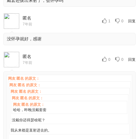
戴套还拔出来射了，会怀孕吗
匿名
1
0
回复
7年前
没怀孕就好，感谢
匿名
0
0
回复
7年前
网友 匿名 的原文：
网友 匿名 的原文：
网友 匿名 的原文：
网友 匿名 的原文：
网友 匿名 的原文：
哈哈，昨晚没戴套套
没戴你还得瑟啥呢？
我从来都是直射进去的。