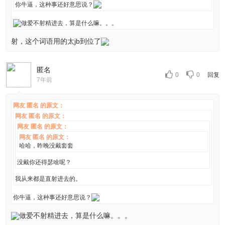
你牛逼，这种事还好意思说？
做爱不射精进去，算是什么嘛。。。
射，这个词语用的太jb到位了
匿名
0
0
回复
7年前
网友 匿名 的原文：
网友 匿名 的原文：
网友 匿名 的原文：
网友 匿名 的原文：
哈哈，昨晚没戴套套
没戴你还得瑟啥呢？
我从来都是直射进去的。
你牛逼，这种事还好意思说？
做爱不射精进去，算是什么嘛。。。