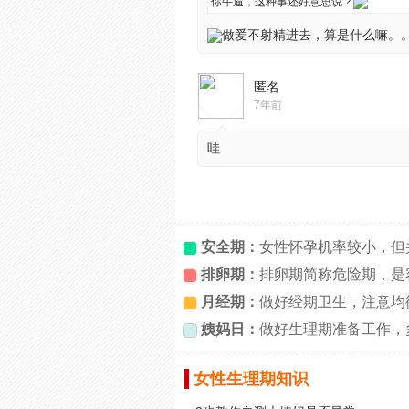
你牛逼，这种事还好意思说？
做爱不射精进去，算是什么嘛。
匿名
7年前
哇
安全期：
女性怀孕机率较小，但
排卵期：
排卵期简称危险期，是
月经期：
做好经期卫生，注意均
姨妈日：
做好生理期准备工作，
女性生理期知识