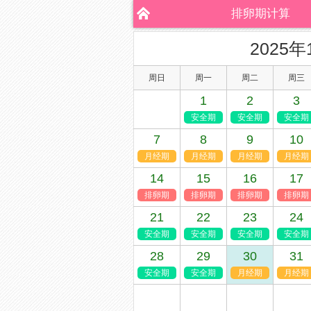
排卵期计算
2025年
周日
周一
周二
周三
1
2
3
安全期
安全期
安全期
7
8
9
10
月经期
月经期
月经期
月经期
14
15
16
17
排卵期
排卵期
排卵期
排卵期
21
22
23
24
安全期
安全期
安全期
安全期
28
29
30
31
安全期
安全期
月经期
月经期