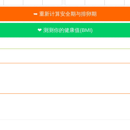
➥ 重新计算安全期与排卵期
❤ 测测你的健康值(BMI)