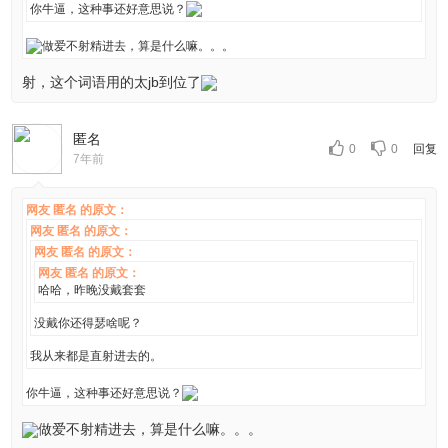
你牛逼，这种事还好意思说？
做爱不射精进去，算是什么嘛。。。
射，这个词语用的太jb到位了
匿名
0
0
回复
7年前
网友 匿名 的原文：
网友 匿名 的原文：
网友 匿名 的原文：
网友 匿名 的原文：
哈哈，昨晚没戴套套
没戴你还得瑟啥呢？
我从来都是直射进去的。
你牛逼，这种事还好意思说？
做爱不射精进去，算是什么嘛。。。