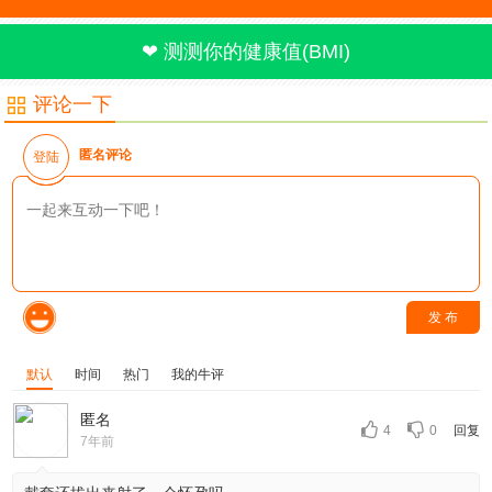
❤ 测测你的健康值(BMI)
评论一下
匿名评论
登陆
发 布
默认
时间
热门
我的牛评
匿名
4
0
回复
7年前