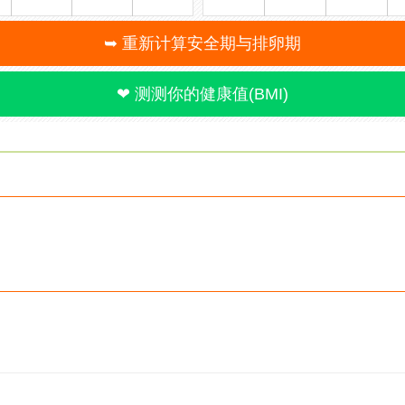
➥ 重新计算安全期与排卵期
❤ 测测你的健康值(BMI)