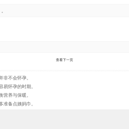
。。
查看下一页
并非不会怀孕。
容易怀孕的时期。
衡营养与保暖。
多准备点姨妈巾。