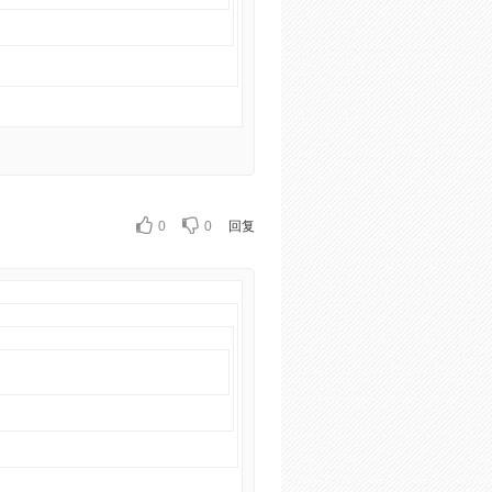
0
0
回复