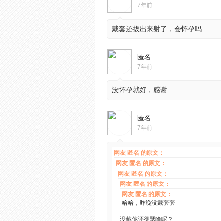
7年前
戴套还拔出来射了，会怀孕吗
匿名
7年前
没怀孕就好，感谢
匿名
7年前
网友 匿名 的原文：
网友 匿名 的原文：
网友 匿名 的原文：
网友 匿名 的原文：
网友 匿名 的原文：
哈哈，昨晚没戴套套
没戴你还得瑟啥呢？