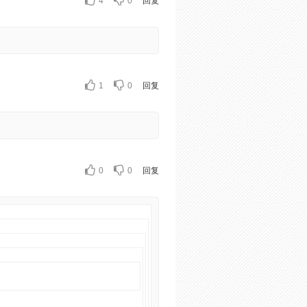
4
0
回复
1
0
回复
0
0
回复