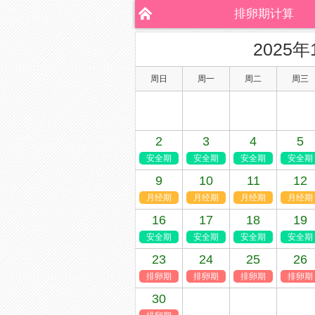
排卵期计算
2025年
周日
周一
周二
周三
2
3
4
5
安全期
安全期
安全期
安全期
9
10
11
12
月经期
月经期
月经期
月经期
16
17
18
19
安全期
安全期
安全期
安全期
23
24
25
26
排卵期
排卵期
排卵期
排卵期
30