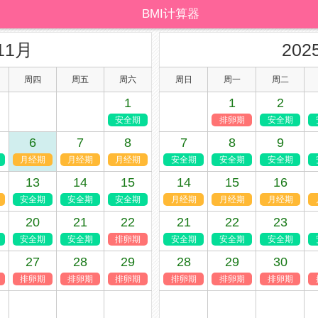
BMI计算器
11月
202
周四
周五
周六
周日
周一
周二
1
1
2
安全期
排卵期
安全期
6
7
8
7
8
9
月经期
月经期
月经期
安全期
安全期
安全期
13
14
15
14
15
16
安全期
安全期
安全期
月经期
月经期
月经期
20
21
22
21
22
23
安全期
安全期
排卵期
安全期
安全期
安全期
27
28
29
28
29
30
排卵期
排卵期
排卵期
排卵期
排卵期
排卵期