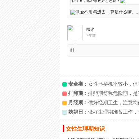
你牛逼，这种事还好意思说？
做爱不射精进去，算是什么嘛。
匿名
7年前
哇
安全期：
女性怀孕机率较小，但
排卵期：
排卵期简称危险期，是
月经期：
做好经期卫生，注意均
姨妈日：
做好生理期准备工作，
女性生理期知识