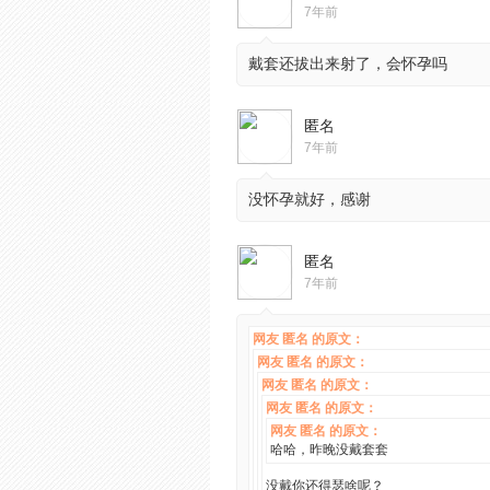
7年前
戴套还拔出来射了，会怀孕吗
匿名
7年前
没怀孕就好，感谢
匿名
7年前
网友 匿名 的原文：
网友 匿名 的原文：
网友 匿名 的原文：
网友 匿名 的原文：
网友 匿名 的原文：
哈哈，昨晚没戴套套
没戴你还得瑟啥呢？