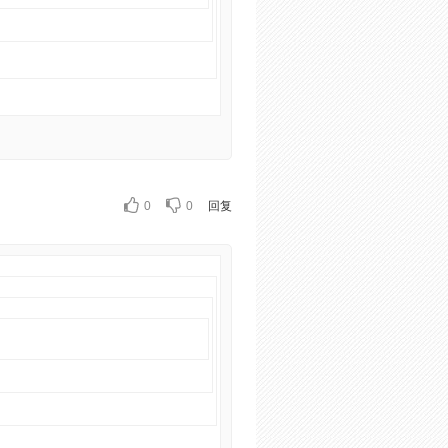
0
0
回复