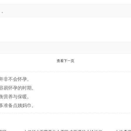
。。
查看下一页
并非不会怀孕。
容易怀孕的时期。
衡营养与保暖。
多准备点姨妈巾。