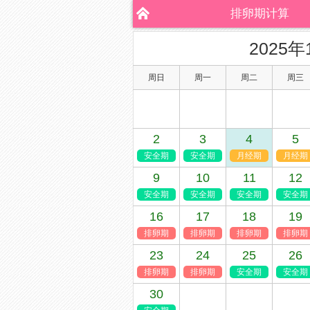
排卵期计算
2025年
周日
周一
周二
周三
2
3
4
5
安全期
安全期
月经期
月经期
9
10
11
12
安全期
安全期
安全期
安全期
16
17
18
19
排卵期
排卵期
排卵期
排卵期
23
24
25
26
排卵期
排卵期
安全期
安全期
30