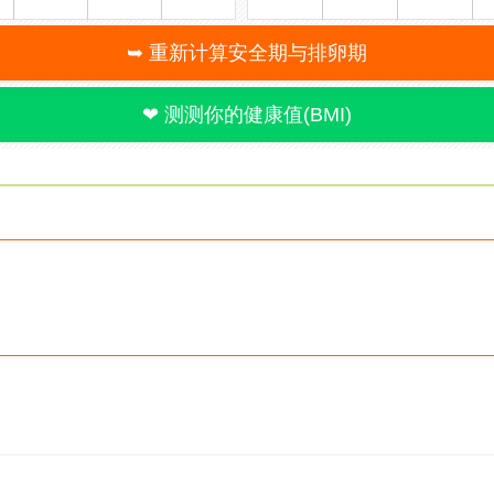
➥ 重新计算安全期与排卵期
❤ 测测你的健康值(BMI)