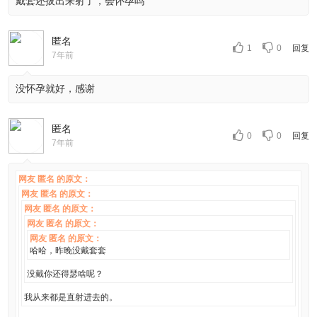
戴套还拔出来射了，会怀孕吗
匿名
1
0
回复
7年前
没怀孕就好，感谢
匿名
0
0
回复
7年前
网友 匿名 的原文：
网友 匿名 的原文：
网友 匿名 的原文：
网友 匿名 的原文：
网友 匿名 的原文：
哈哈，昨晚没戴套套
没戴你还得瑟啥呢？
我从来都是直射进去的。