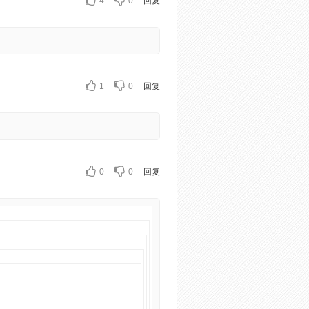
4
0
回复
1
0
回复
0
0
回复