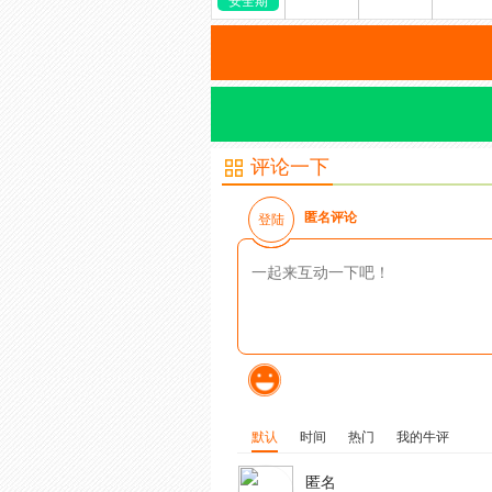
安全期
评论一下
匿名评论
登陆
默认
时间
热门
我的牛评
匿名