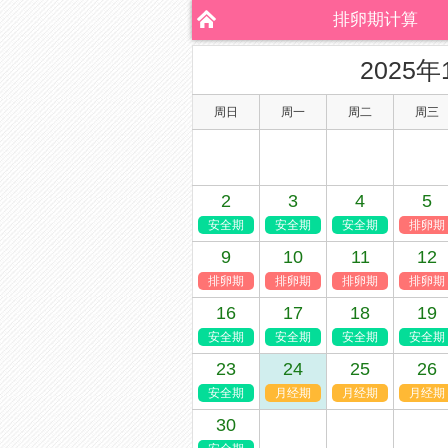
排卵期计算
2025年
周日
周一
周二
周三
2
3
4
5
安全期
安全期
安全期
排卵期
9
10
11
12
排卵期
排卵期
排卵期
排卵期
16
17
18
19
安全期
安全期
安全期
安全期
23
24
25
26
安全期
月经期
月经期
月经期
30