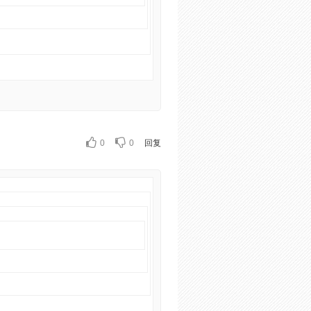
0
0
回复