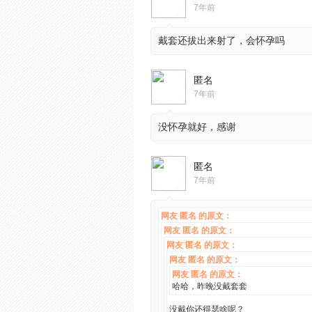
7年前
戴套还拔出来射了，会怀孕吗
匿名
7年前
没怀孕就好，感谢
匿名
7年前
网友 匿名 的原文：
网友 匿名 的原文：
网友 匿名 的原文：
网友 匿名 的原文：
网友 匿名 的原文：
哈哈，昨晚没戴套套
没戴你还得瑟啥呢？