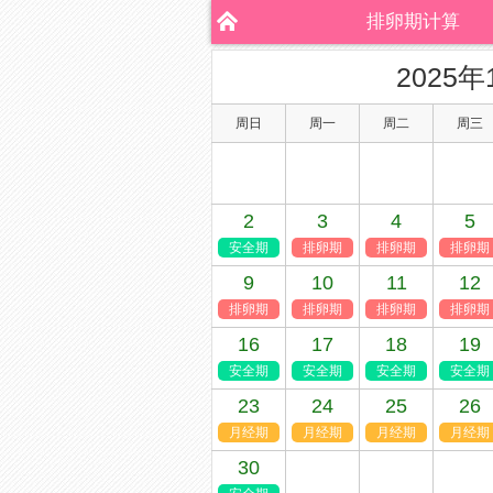
排卵期计算
2025年
周日
周一
周二
周三
2
3
4
5
安全期
排卵期
排卵期
排卵期
9
10
11
12
排卵期
排卵期
排卵期
排卵期
16
17
18
19
安全期
安全期
安全期
安全期
23
24
25
26
月经期
月经期
月经期
月经期
30