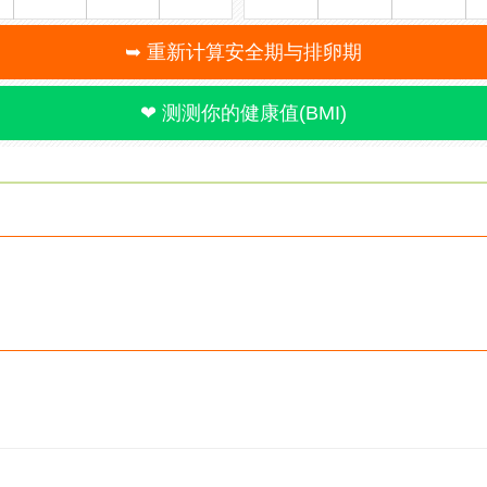
➥ 重新计算安全期与排卵期
❤ 测测你的健康值(BMI)