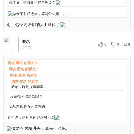
你牛逼，这种事还好意思说？
做爱不射精进去，算是什么嘛。。。
射，这个词语用的太jb到位了
匿名
0
0
回复
7年前
网友 匿名 的原文：
网友 匿名 的原文：
网友 匿名 的原文：
网友 匿名 的原文：
哈哈，昨晚没戴套套
没戴你还得瑟啥呢？
我从来都是直射进去的。
你牛逼，这种事还好意思说？
做爱不射精进去，算是什么嘛。。。