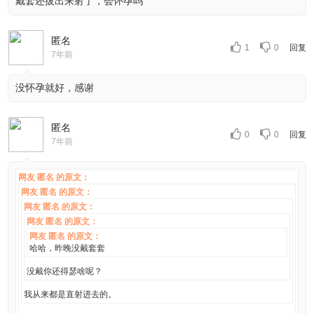
戴套还拔出来射了，会怀孕吗
匿名
1
0
回复
7年前
没怀孕就好，感谢
匿名
0
0
回复
7年前
网友 匿名 的原文：
网友 匿名 的原文：
网友 匿名 的原文：
网友 匿名 的原文：
网友 匿名 的原文：
哈哈，昨晚没戴套套
没戴你还得瑟啥呢？
我从来都是直射进去的。