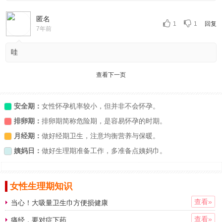
匿名
1
1
回复
7年前
哇
查看下一页
安全期：
女性怀孕机率较小，但并非不会怀孕。
排卵期：
排卵期简称危险期，是容易怀孕的时期。
月经期：
做好经期卫生，注意均衡营养与保暖。
姨妈日：
做好生理期准备工作，多准备点姨妈巾。
女性生理期知识
查看»
当心！大吸量卫生巾方便损健康
查看»
痛经，要对症下药