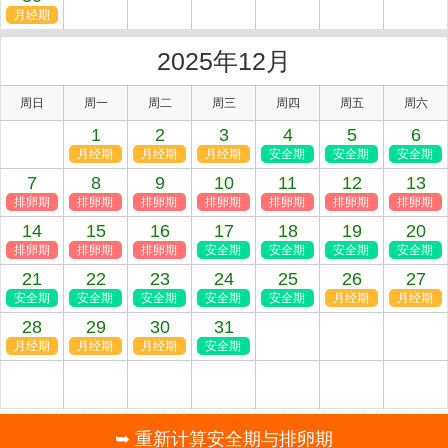
月经期
2025年12月
周日
周一
周二
周三
周四
周五
周六
1
2
3
4
5
6
月经期
月经期
月经期
安全期
安全期
安全期
7
8
9
10
11
12
13
排卵期
排卵期
排卵期
排卵期
排卵期
排卵期
排卵期
14
15
16
17
18
19
20
排卵期
排卵期
排卵期
安全期
安全期
安全期
安全期
21
22
23
24
25
26
27
安全期
安全期
安全期
安全期
安全期
月经期
月经期
28
29
30
31
月经期
月经期
月经期
安全期
➥ 重新计算安全期与排卵期