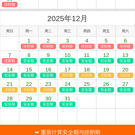
排卵期
2025年12月
周日
周一
周二
周三
周四
周五
周六
1
2
3
4
5
6
排卵期
排卵期
排卵期
排卵期
排卵期
排卵期
7
8
9
10
11
12
13
排卵期
安全期
安全期
安全期
安全期
安全期
安全期
14
15
16
17
18
19
20
安全期
安全期
安全期
月经期
月经期
月经期
月经期
21
22
23
24
25
26
27
月经期
月经期
月经期
安全期
安全期
安全期
安全期
28
29
30
31
安全期
安全期
安全期
安全期
➥ 重新计算安全期与排卵期