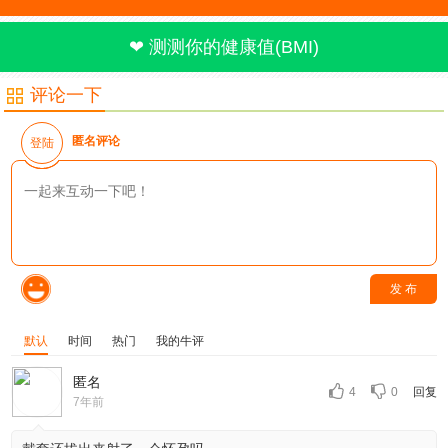
❤ 测测你的健康值(BMI)
评论一下
匿名评论
登陆
发 布
默认
时间
热门
我的牛评
匿名
4
0
回复
7年前