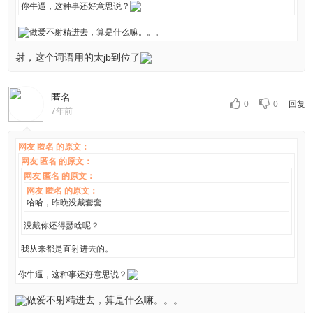
你牛逼，这种事还好意思说？
做爱不射精进去，算是什么嘛。。。
射，这个词语用的太jb到位了
匿名
0
0
回复
7年前
网友 匿名 的原文：
网友 匿名 的原文：
网友 匿名 的原文：
网友 匿名 的原文：
哈哈，昨晚没戴套套
没戴你还得瑟啥呢？
我从来都是直射进去的。
你牛逼，这种事还好意思说？
做爱不射精进去，算是什么嘛。。。