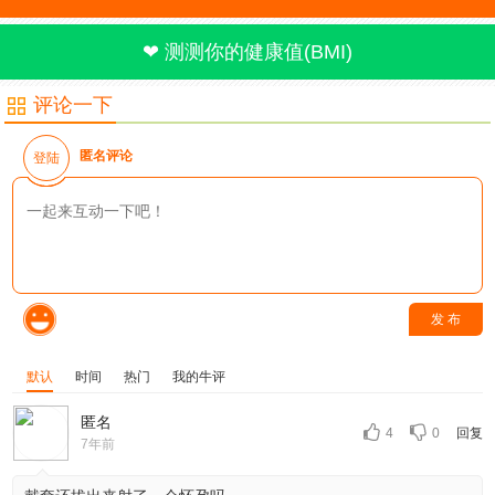
❤ 测测你的健康值(BMI)
评论一下
匿名评论
登陆
发 布
默认
时间
热门
我的牛评
匿名
4
0
回复
7年前