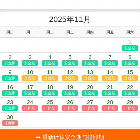
2025年11月
周日
周一
周二
周三
周四
周五
周六
1
安全期
2
3
4
5
6
7
8
安全期
安全期
安全期
安全期
安全期
安全期
安全期
9
10
11
12
13
14
15
安全期
月经期
月经期
月经期
月经期
月经期
月经期
16
17
18
19
20
21
22
安全期
安全期
安全期
安全期
安全期
安全期
安全期
23
24
25
26
27
28
29
安全期
排卵期
排卵期
排卵期
排卵期
排卵期
排卵期
30
排卵期
➥ 重新计算安全期与排卵期