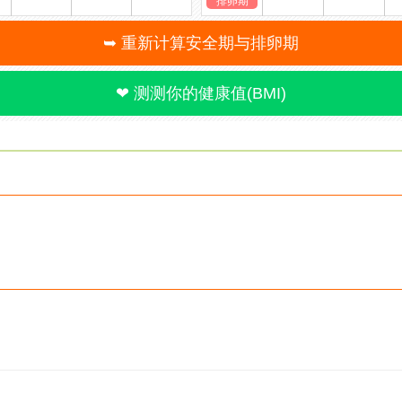
排卵期
➥ 重新计算安全期与排卵期
❤ 测测你的健康值(BMI)