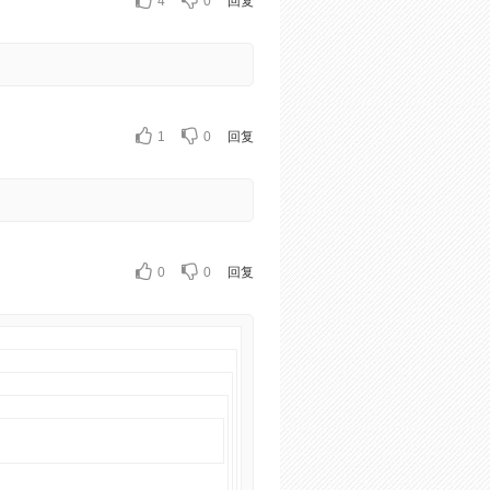
4
0
回复
1
0
回复
0
0
回复