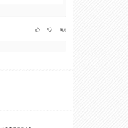
1
1
回复