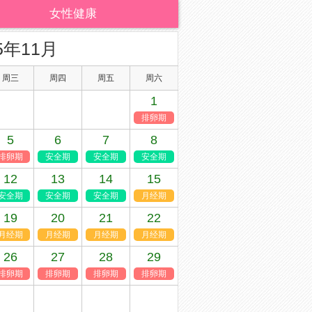
女性健康
5年11月
周三
周四
周五
周六
1
排卵期
5
6
7
8
排卵期
安全期
安全期
安全期
12
13
14
15
安全期
安全期
安全期
月经期
19
20
21
22
月经期
月经期
月经期
月经期
26
27
28
29
排卵期
排卵期
排卵期
排卵期