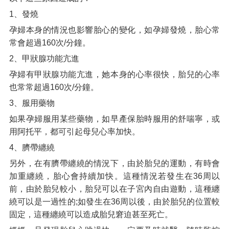
1、發燒
孕婦本身的情況也影響胎心的變化，如孕婦發燒，胎心常
常會超過160次/分鐘。
2、甲狀腺功能亢進
孕婦有甲狀腺功能亢進，她本身的心率很快，胎兒的心率
也常常超過160次/分鐘。
3、服用藥物
如果孕婦服用某些藥物，如早產保胎時服用的舒喘寧，或
用阿托平，都可引起母兒心率加快。
4、臍帶纏繞
另外，在有臍帶纏繞的情況下，由於胎兒的運動，有時會
加重纏繞，胎心會持續加快。這種情況若發生在36周以
前，由於胎兒較小，胎兒可以在子宮內自由遊動，這種纏
繞可以是一過性的;如發生在36周以後，由於胎兒的位置較
固定，這種纏繞可以造成胎兒窘迫甚至死亡。