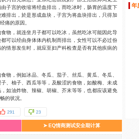
年
藉由子宫的收缩将经血排出，而吃冰时，肠胃的温度下
较难排出，於是形成血块，子宫为将血块排出，只得加
成经痛的原因。
的食物，就连坐月子都可以吃冰，虽然吃冰可能因此导
块都可以经由身体体内机制而排出，女性可以不必过份
痛的情形发生时，就应至妇产科检查是否有其他疾病的
的食物，例如冰品、冬瓜、茄子、丝瓜、黄瓜、冬瓜、
梨子、柚子、西瓜等等，及酸涩的食物，如酸梅、未成
品，如油炸物、辣椒、胡椒、芥末等等，也都应该避免
流畅的状况。
291
23
➤ EQ情商测试安全期计算