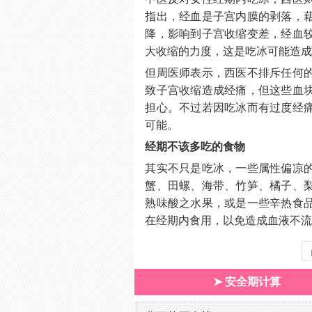
指出，经血是子宫内膜的剥落，
降，影响到子宫收缩变差，经血
大收缩的力度，这是吃冰可能造
但周医师表示，西医不排斥任何
致子宫收缩造成经痛，但这些血
担心。不过若因吃冰而有过度经
可能。
经期不该多吃的食物
其实不只是吃冰，一些属性偏凉
蟹、田螺、海带、竹笋、橘子、
熟味酸之水果，或是一些辛热食
在经期内食用，以免造成血液不
➤ 安全期计算