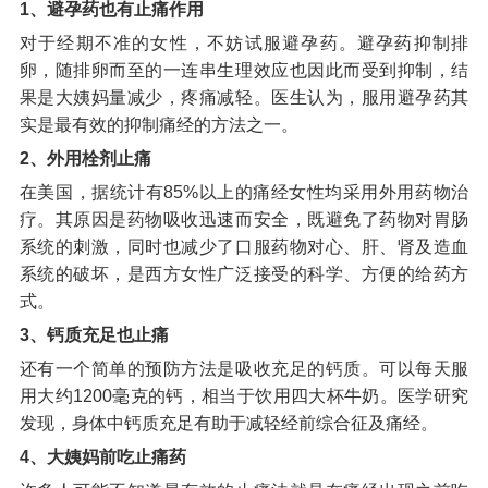
1、避孕药也有止痛作用
对于经期不准的女性，不妨试服避孕药。避孕药抑制排
卵，随排卵而至的一连串生理效应也因此而受到抑制，结
果是大姨妈量减少，疼痛减轻。医生认为，服用避孕药其
实是最有效的抑制痛经的方法之一。
2、外用栓剂止痛
在美国，据统计有85%以上的痛经女性均采用外用药物治
疗。其原因是药物吸收迅速而安全，既避免了药物对胃肠
系统的刺激，同时也减少了口服药物对心、肝、肾及造血
系统的破坏，是西方女性广泛接受的科学、方便的给药方
式。
3、钙质充足也止痛
还有一个简单的预防方法是吸收充足的钙质。可以每天服
用大约1200毫克的钙，相当于饮用四大杯牛奶。医学研究
发现，身体中钙质充足有助于减轻经前综合征及痛经。
4、大姨妈前吃止痛药