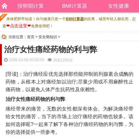
排卵期计算
BMI计算器
女性健康
身体肥胖早知道！你与健康只差一个
BMI计算器
的距离，城里年轻人都在用，赶
❤点击这里❤
紧
免费使用吧！
当前位置：
首页
>
安全期知识
>
治疗女性痛经药物的利与弊
2008-10-08 00:00:00
浏览
1265次
[导读]：治疗痛经应优先选择那些能抑制前列腺素合成酶的
药物，从根本上对痛经加以治疗;尽量少用或不用麻醉性止
痛药物，以避免人体产生抗药性及依赖性。
治疗女性痛经药物的利与弊
痛经带来的痛苦，无数的女性都深有体会。为解决痛经带
给女性的痛苦，当下的市场上治疗痛经的药物也较多。该
如何选择呢?一起来了解下各种治疗痛经药物的利与弊，为
你的选择提供一些参考。