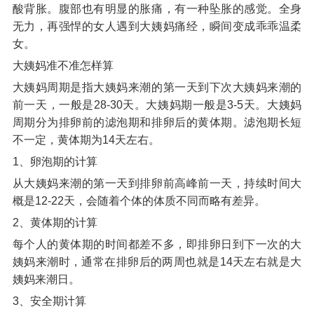
酸背胀。腹部也有明显的胀痛，有一种坠胀的感觉。全身
无力，再强悍的女人遇到大姨妈痛经，瞬间变成乖乖温柔
女。
大姨妈准不准怎样算
大姨妈周期是指大姨妈来潮的第一天到下次大姨妈来潮的
前一天，一般是28-30天。大姨妈期一般是3-5天。大姨妈
周期分为排卵前的滤泡期和排卵后的黄体期。滤泡期长短
不一定，黄体期为14天左右。
1、卵泡期的计算
从大姨妈来潮的第一天到排卵前高峰前一天，持续时间大
概是12-22天，会随着个体的体质不同而略有差异。
2、黄体期的计算
每个人的黄体期的时间都差不多，即排卵日到下一次的大
姨妈来潮时，通常在排卵后的两周也就是14天左右就是大
姨妈来潮日。
3、安全期计算