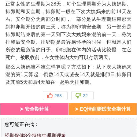
正常女性的生理期为28天，每个生理周期分为大姨妈期、
排卵期和安全期，排卵期一般在下次大姨妈来的前14天左
右。安全期分为两部分时间，一部分是从生理期结束那天
到排卵期开始的前三天，称为排卵前安全期；另一部分是
排卵期结束后的第一天到下次大姨妈来潮的前一天，称为
排卵后安全期。排卵期是最容易怀孕的时候，也就是人们
所说的最危险的日子。卵细胞在体内的活动比较慢，在它
死亡、被吸收前，在女性体内大约可以存活两天。
那么大姨妈准不准怎样算呢？方法如下：从下次大姨妈来
潮的第1天算起，倒数14天或减去14天就是排卵日,排卵日
及其前5天和后4天加在一起称为排卵期。
263
22
➤ 安全期计算
➤ EQ情商测试安全期计算
您可能正在找：
经期保健8个特殊生理期现象