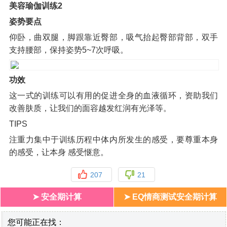
美容瑜伽训练2
姿势要点
仰卧，曲双腿，脚跟靠近臀部，吸气抬起臀部背部，双手
支持腰部，保持姿势5~7次呼吸。
功效
这一式的训练可以有用的促进全身的血液循环，资助我们
改善肤质，让我们的面容越发红润有光泽等。
TIPS
注重力集中于训练历程中体内所发生的感受，要尊重本身
的感受，让本身 感受惬意。
207
21
➤ 安全期计算
➤ EQ情商测试安全期计算
您可能正在找：