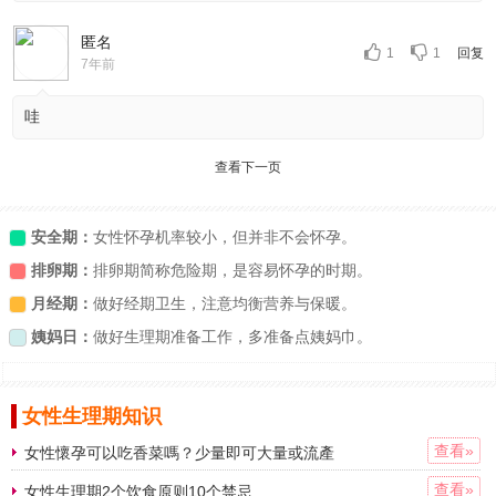
匿名
1
1
回复
7年前
哇
查看下一页
安全期：
女性怀孕机率较小，但并非不会怀孕。
排卵期：
排卵期简称危险期，是容易怀孕的时期。
月经期：
做好经期卫生，注意均衡营养与保暖。
姨妈日：
做好生理期准备工作，多准备点姨妈巾。
女性生理期知识
查看»
女性懷孕可以吃香菜嗎？少量即可大量或流產
查看»
女性生理期2个饮食原则10个禁忌