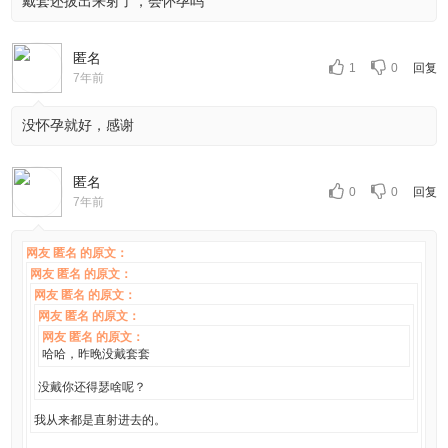
戴套还拔出来射了，会怀孕吗
匿名
1
0
回复
7年前
没怀孕就好，感谢
匿名
0
0
回复
7年前
网友 匿名 的原文：
网友 匿名 的原文：
网友 匿名 的原文：
网友 匿名 的原文：
网友 匿名 的原文：
哈哈，昨晚没戴套套
没戴你还得瑟啥呢？
我从来都是直射进去的。