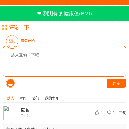
❤ 测测你的健康值(BMI)
评论一下
匿名评论
登陆
发 布
默认
时间
热门
我的牛评
匿名
4
0
回复
7年前