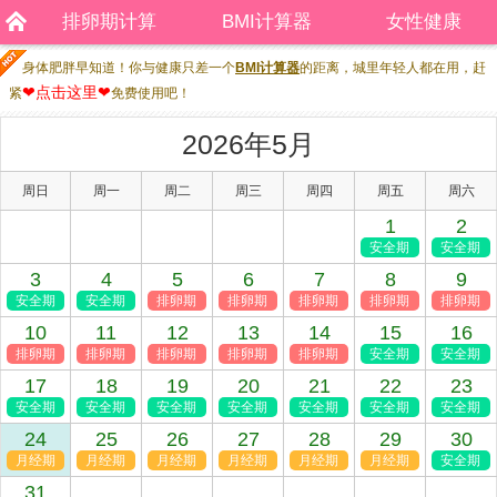
排卵期计算
BMI计算器
女性健康
身体肥胖早知道！你与健康只差一个
BMI计算器
的距离，城里年轻人都在用，赶
❤点击这里❤
紧
免费使用吧！
2026年5月
周日
周一
周二
周三
周四
周五
周六
1
2
安全期
安全期
3
4
5
6
7
8
9
安全期
安全期
排卵期
排卵期
排卵期
排卵期
排卵期
10
11
12
13
14
15
16
排卵期
排卵期
排卵期
排卵期
排卵期
安全期
安全期
17
18
19
20
21
22
23
安全期
安全期
安全期
安全期
安全期
安全期
安全期
24
25
26
27
28
29
30
月经期
月经期
月经期
月经期
月经期
月经期
安全期
31