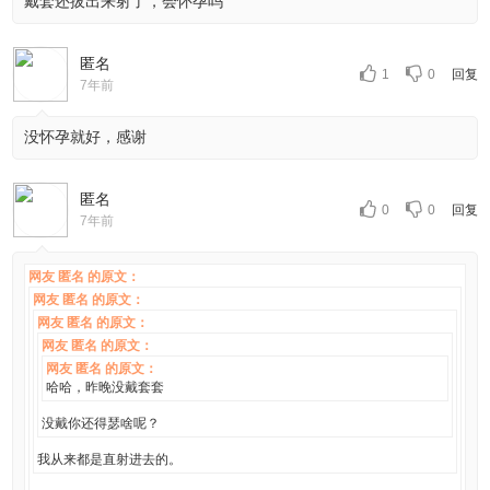
戴套还拔出来射了，会怀孕吗
匿名
1
0
回复
7年前
没怀孕就好，感谢
匿名
0
0
回复
7年前
网友 匿名 的原文：
网友 匿名 的原文：
网友 匿名 的原文：
网友 匿名 的原文：
网友 匿名 的原文：
哈哈，昨晚没戴套套
没戴你还得瑟啥呢？
我从来都是直射进去的。