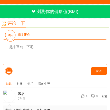
❤ 测测你的健康值(BMI)
评论一下
匿名评论
登陆
发 布
默认
时间
热门
我的牛评
匿名
4
0
回复
7年前