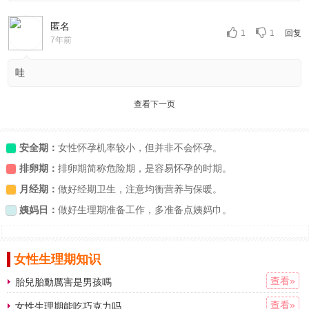
匿名
1
1
回复
7年前
哇
查看下一页
安全期：
女性怀孕机率较小，但并非不会怀孕。
排卵期：
排卵期简称危险期，是容易怀孕的时期。
月经期：
做好经期卫生，注意均衡营养与保暖。
姨妈日：
做好生理期准备工作，多准备点姨妈巾。
女性生理期知识
查看»
胎兒胎動厲害是男孩嗎
查看»
女性生理期能吃巧克力吗