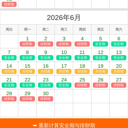
排卵期
2026年6月
周日
周一
周二
周三
周四
周五
周六
1
2
3
4
5
6
排卵期
排卵期
排卵期
排卵期
安全期
安全期
7
8
9
10
11
12
13
安全期
安全期
安全期
安全期
安全期
安全期
安全期
14
15
16
17
18
19
20
月经期
月经期
月经期
月经期
月经期
月经期
月经期
21
22
23
24
25
26
27
安全期
安全期
安全期
安全期
排卵期
排卵期
排卵期
28
29
30
排卵期
排卵期
排卵期
➥ 重新计算安全期与排卵期